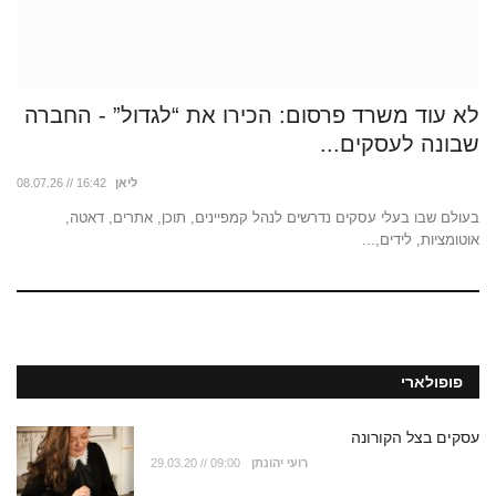
לא עוד משרד פרסום: הכירו את “לגדול” - החברה
שבונה לעסקים...
ליאן
08.07.26 // 16:42
בעולם שבו בעלי עסקים נדרשים לנהל קמפיינים, תוכן, אתרים, דאטה,
אוטומציות, לידים,...
פופולארי
עסקים בצל הקורונה
רועי יהונתן
29.03.20 // 09:00