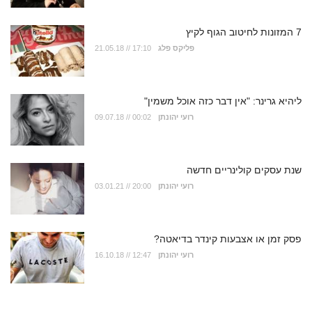
7 המזונות לחיטוב הגוף לקיץ
פליקס פלג
21.05.18 // 17:10
ליהיא גרינר: "אין דבר כזה אוכל משמין"
רועי יהונתן
09.07.18 // 00:02
שנת עסקים קולינריים חדשה
רועי יהונתן
03.01.21 // 20:00
פסק זמן או אצבעות קינדר בדיאטה?
רועי יהונתן
16.10.18 // 12:47