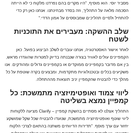
מסביר יוסי. הוא מוסיף, "היו מקרים בהם נפרדנו מלקוח כי לא הייתה
הסכמה מלאה על התהליך, וזה בסדר מבחינתנו. אנחנו כאן רק כדי
להתחיל ולסיים תהליכים שמבוססים על אמון הדדי."
שלב ההשקה: מעבירים את התוכניות
לשטח
לאחר אישור האסטרטגיה, אנחנו עוברים לשלב הביצוע בפועל. כאן
הקמפיינים עולים לאוויר בצורה שנבנתה בדיוק למטרות שהוגדרו מראש,
בין אם מדובר בקמפיינים ממוקדים או בקמפיינים גדולים ומהודקים. אנו
משקיעים בכלים ובטכנולוגיות מתקדמות, ומבצעים בקרה שוטפת על כל
מהלך כדי להבטיח שהקמפיין יניב תוצאות מההתחלה.
ליווי צמוד ואופטימיזציה מתמשכת: כל
קמפיין נמצא בשליטה
התהליך אצלנו לא מסתיים בהשקת קמפיין – Clarify מציעה ללקוחות
ליווי שוטף ואופטימיזציה מתמשכת, שנועדו להבטיח שכל שקל שמושקע
יחזור עם ערך מוסף. "תדירות הדיווחים משתנה בהתאם לצרכי הלקוח