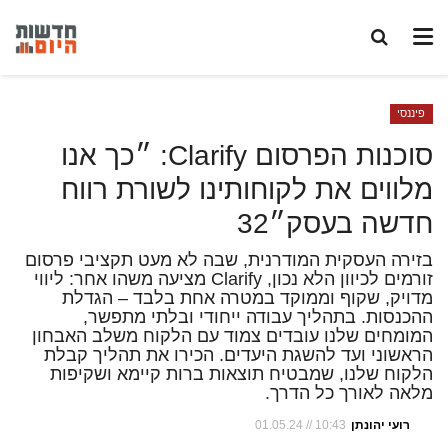
פיננסי
סוכנות הפרסום Clarify: ״כך אנו
מלווים את לקוחותינו לשורת רווח
חדשה בעסק״32
בזירה העסקית המודרנית, שבה לא מעט תקציבי פרסום
זורמים לכיוון הלא נכון, Clarify מציעה משהו אחר: ליווי
מדויק, שקוף וממוקד במטרה אחת בלבד – הגדלת
ההכנסות. בתהליך עבודה ייחודי ובלתי מתפשר,
המומחים שלנו עובדים צמוד עם הלקוח משלב האבחון
הראשוני ועד להשגת היעדים. הכירו את תהליך קבלת
הלקוח שלנו, שמבטיח תוצאות ברות קיימא ושקיפות
מלאה לאורך כל הדרך.
רועי יהונתן
01.05.24 // 10:43