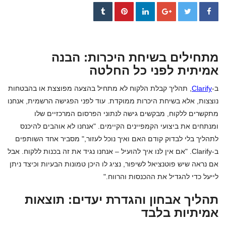
מתחילים בשיחת היכרות: הבנה
אמיתית לפני כל החלטה
ב-
Clarify
, תהליך קבלת הלקוח לא מתחיל בהצעה מפוצצת או בהבטחות
נוצצות, אלא בשיחת היכרות ממוקדת. עוד לפני הפגישה הרשמית, אנחנו
מתקשרים ללקוח, מבקשים גישה לנתוני הפרסום המרכזיים שלו
ומנתחים את ביצועי הקמפיינים הקיימים. "אנחנו לא אוהבים להיכנס
לתהליך בלי לבדוק קודם האם ואיך נוכל לעזור," מסביר אחד השותפים
ב-Clarify. "אם אין לנו איך להועיל – אנחנו נגיד את זה בכנות ללקוח. אבל
אם נראה שיש פוטנציאל לשיפור, נציג לו היכן טמונות הבעיות וכיצד ניתן
לייעל כדי להגדיל את ההכנסות והרווח."
תהליך אבחון והגדרת יעדים: תוצאות
אמיתיות בלבד