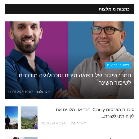
כתבות מומלצות
דיאטה ובריאות
נומה: שילוב של רפואה סינית וטכנולוגיה מודרנית
לשיפור השינה
רועי גלבר
14.08.24 // 19:07
סוכנות הפרסום Clarify: ״כך אנו מלווים את
לקוחותינו לשורת...
רועי יהונתן
01.05.24 // 10:43