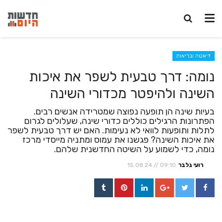
ן
ות
ות
ההון
ה ובריאות
דיאטה ובריאות
נומה: דרך טבעית לשפר את איכות
השינה ולהיפטר מכדורי השינה
בעיות שינה הן תופעה נפוצה שמטרידה אנשים רבים.
הפתרונות הרגילים כוללים כדורי שינה, שעלולים לגרום
לתלות ותופעות לוואי לא נעימות. האם יש דרך טבעית לשפר
את איכות השינה? פגשנו את עמוס ומתניה מייסדי מרכז
נומה, כדי לשמוע על השיטה החדשנית שלהם.
רועי גלבר
15.08.24 // 09:10