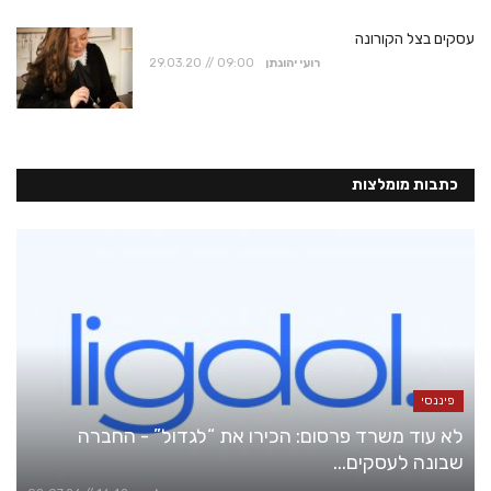
עסקים בצל הקורונה
רועי יהונתן
29.03.20 // 09:00
כתבות מומלצות
פיננסי
לא עוד משרד פרסום: הכירו את “לגדול” - החברה
שבונה לעסקים...