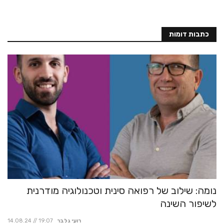
כתבות דומות
נומה: שילוב של רפואה סינית וטכנולוגיה מודרנית
לשיפור השינה
רועי גלבר
14.08.24 // 19:07