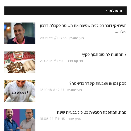
פופולארי
העיראקי דובר הפולנית שפיצח את השיטה לקבלת דרכון
פולני:...
רועי יהונתן
28.12.22 // 08:16
7 המזונות לחיטוב הגוף לקיץ
פליקס פלג
21.05.18 // 17:10
פסק זמן או אצבעות קינדר בדיאטה?
רועי יהונתן
16.10.18 // 12:47
נומה: המהפכה הטבעית בטיפול בבעיות שינה
ברק אוסי
15.08.24 // 11:15