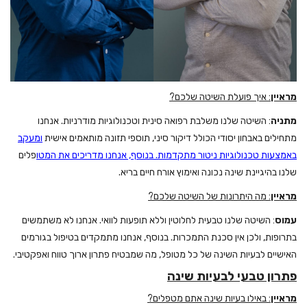
מראיין
: איך פועלת השיטה שלכם?
מתניה
: השיטה שלנו משלבת רפואה סינית וטכנולוגיות מודרניות. אנחנו
מתחילים באבחון יסודי הכולל דיקור סיני, תוספי תזונה מותאמים אישית
ומעקב
באמצעות טכנולוגיות ניטור מתקדמות. בנוסף, אנחנו מדריכים את המטו
פלים
שלנו בהיגיינת שינה נכונה ואימוץ אורח חיים בריא.
מראיין
: מה היתרונות של השיטה שלכם?
עמוס
: השיטה שלנו טבעית לחלוטין וללא תופעות לוואי. אנחנו לא משתמשים
בתרופות, ולכן אין סכנת התמכרות. בנוסף, אנחנו מתמקדים בטיפול בגורמים
האישיים לבעיות השינה של כל מטופל, מה שמבטיח פתרון ארוך טווח ואפקטיבי.
פתרון טבעי לבעיות שינה
מראיין
: באילו בעיות שינה אתם מטפלים?